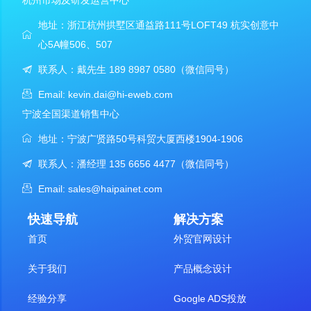
杭州市场及研发运营中心
地址：浙江杭州拱墅区通益路111号LOFT49 杭实创意中
心5A幢506、507
联系人：戴先生 189 8987 0580（微信同号）
Email: kevin.dai@hi-eweb.com
宁波全国渠道销售中心
地址：宁波广贤路50号科贸大厦西楼1904-1906
联系人：潘经理 135 6656 4477（微信同号）
Email: sales@haipainet.com
快速导航
解决方案
首页
外贸官网设计
关于我们
产品概念设计
经验分享
Google ADS投放