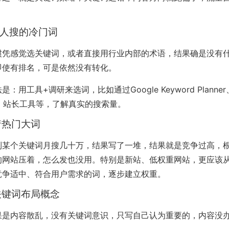
了没人搜的冷门词
惯凭感觉选关键词，或者直接用行业内部的术语，结果确是没有
即使有排名，可是依然没有转化。
：用工具+调研来选词，比如通过Google Keyword Planner、
sh、站长工具等，了解真实的搜索量。
盯着热门大词
到某个关键词月搜几十万，结果写了一堆，结果就是竞争过高，
的网站压着，怎么发也没用。特别是新站、低权重网站，更应该
竞争适中、符合用户需求的词，逐步建立权重。
有关键词布局概念
果是内容散乱，没有关键词意识，只写自己认为重要的，内容没