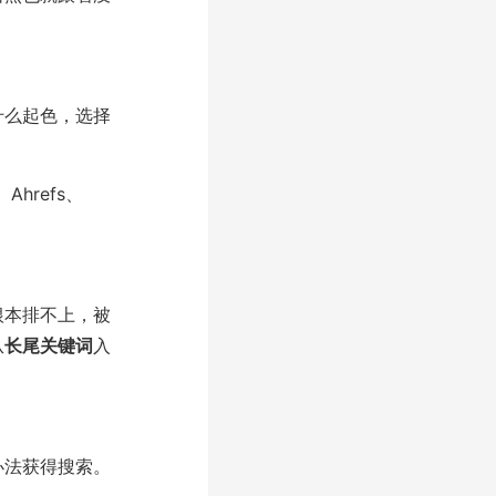
什么起色，选择
Ahrefs、
根本排不上，被
从
长尾关键词
入
办法获得搜索。