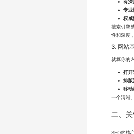
有深
专业
权威
搜索引擎
性和深度
3. 网站
就算你的
打开
排版
移动
一个清晰
二、关
SEO的