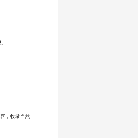
：
现。
内容，收录当然