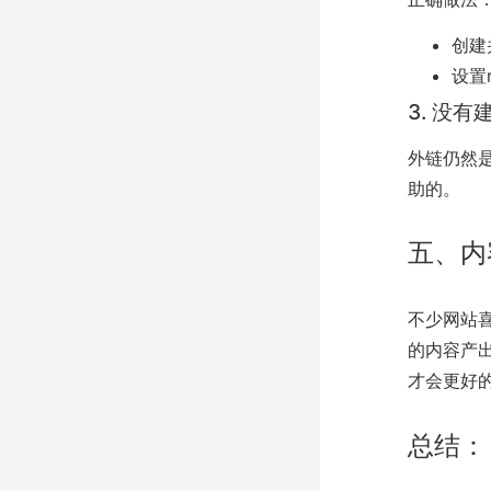
创建
设置r
3. 没有
外链仍然
助的。
五、内
不少网站
的内容产
才会更好
总结：