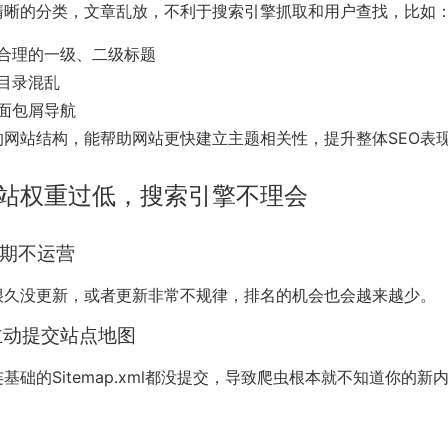
清晰的分类，文章乱放，不利于搜索引擎抓取和用户查找，比如
合理的一级、二级标题
目录混乱
面包屑导航
的网站结构，能帮助网站更快建立主题相关性，提升整体SEO表
站权重过低，搜索引擎不理会
长期不运营
很久没更新，或者更新非常不规律，排名的机会也会越来越少。
有主动提交站点地图
基础的Sitemap.xml都没提交，导致爬虫根本就不知道你的新
：