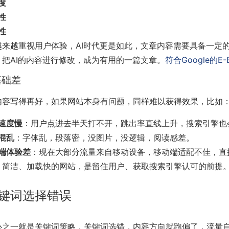
度
性
性
越来越重视用户体验，AI时代更是如此，文章内容需要具备一定
，把AI的内容进行修改，成为有用的一篇文章。
符合Google的E-
基础差
内容写得再好，如果网站本身有问题，同样难以获得效果，比如
速度慢
：用户点进去半天打不开，跳出率直线上升，搜索引擎也
混乱
：字体乱，段落密，没图片，没逻辑，阅读感差。
端体验差
：现在大部分流量来自移动设备，移动端适配不佳，直
、简洁、加载快的网站，是留住用户、获取搜索引擎认可的前提
键词选择错误
核心之一就是关键词策略，关键词选错，内容方向就跑偏了，流量