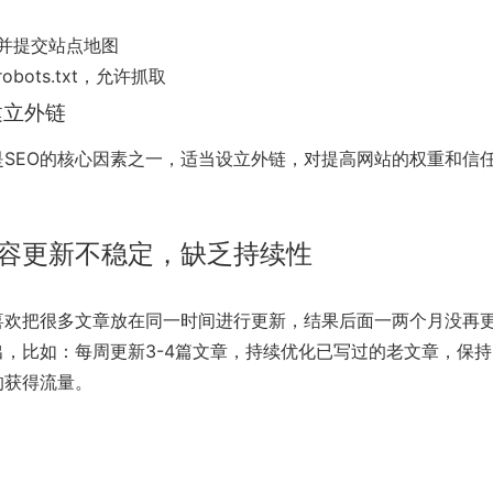
并提交站点地图
obots.txt，允许抓取
建立外链
是SEO的核心因素之一，适当设立外链，对提高网站的权重和信
容更新不稳定，缺乏持续性
喜欢把很多文章放在同一时间进行更新，结果后面一两个月没再
出，比如：每周更新3-4篇文章，持续优化已写过的老文章，保
的获得流量。