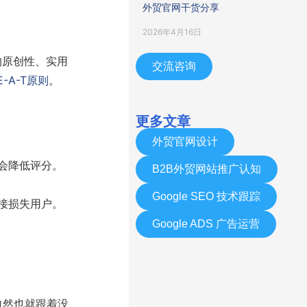
外贸官网干货分享
2026年4月16日
的原创性、实用
交流咨询
E-A-T原则
。
更多文章
：
外贸官网设计
会降低评分。
B2B外贸网站推广认知
Google SEO 技术跟踪
接损失用户。
。
Google ADS 广告运营
自然也就跟着没