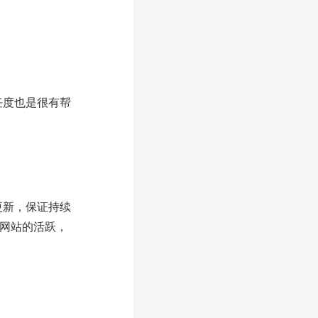
任度也是很有帮
更新，保证持续
持网站的活跃，