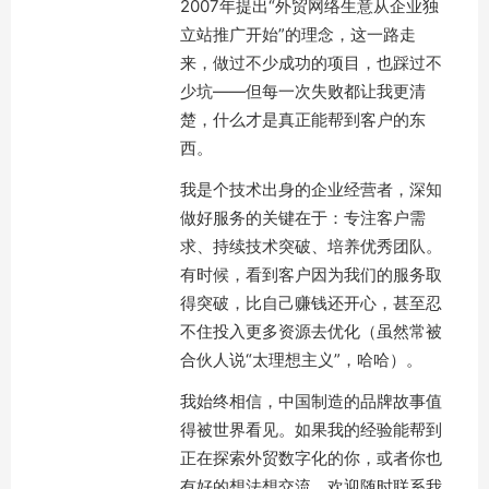
2007年提出“外贸网络生意从企业独
立站推广开始”的理念，这一路走
来，做过不少成功的项目，也踩过不
少坑——但每一次失败都让我更清
楚，什么才是真正能帮到客户的东
西。
我是个技术出身的企业经营者，深知
做好服务的关键在于：专注客户需
求、持续技术突破、培养优秀团队。
有时候，看到客户因为我们的服务取
得突破，比自己赚钱还开心，甚至忍
不住投入更多资源去优化（虽然常被
合伙人说“太理想主义”，哈哈）。
我始终相信，中国制造的品牌故事值
得被世界看见。如果我的经验能帮到
正在探索外贸数字化的你，或者你也
有好的想法想交流，欢迎随时联系我