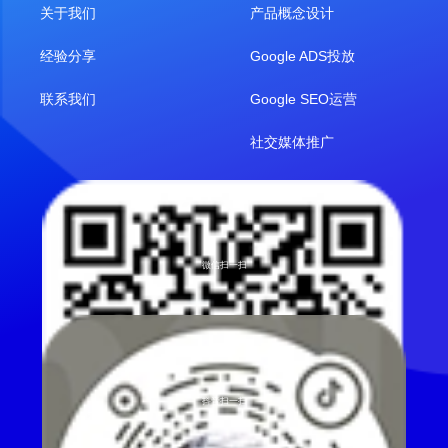
关于我们
产品概念设计
经验分享
Google ADS投放
联系我们
Google SEO运营
社交媒体推广
微信扫一扫
抖音扫一扫