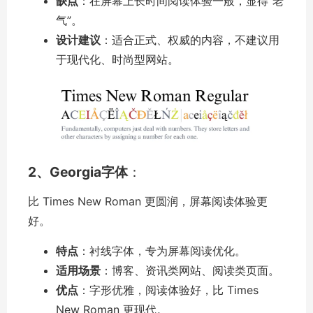
缺点
：在屏幕上长时间阅读体验一般，显得“老
气”。
设计建议
：适合正式、权威的内容，不建议用
于现代化、时尚型网站。
2、
Georgia
字体
：
比 Times New Roman 更圆润，屏幕阅读体验更
好。
特点
：衬线字体，专为屏幕阅读优化。
适用场景
：博客、资讯类网站、阅读类页面。
优点
：字形优雅，阅读体验好，比 Times
New Roman 更现代。