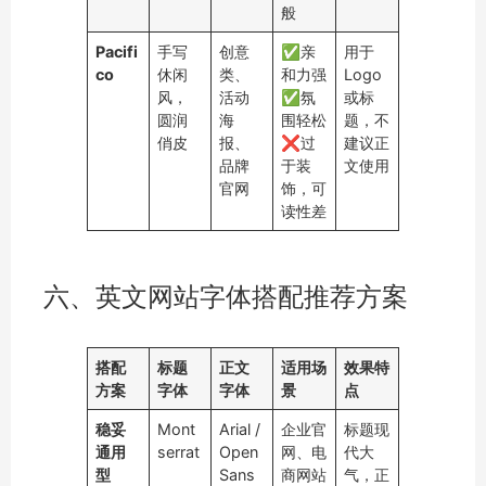
般
Pacifi
手写
创意
✅亲
用于
co
休闲
类、
和力强
Logo
风，
活动
✅氛
或标
圆润
海
围轻松
题，不
俏皮
报、
❌过
建议正
品牌
于装
文使用
官网
饰，可
读性差
六、英文网站字体搭配推荐方案
搭配
标题
正文
适用场
效果特
方案
字体
字体
景
点
稳妥
Mont
Arial /
企业官
标题现
通用
serrat
Open
网、电
代大
型
Sans
商网站
气，正