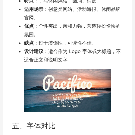
特点
：手写休闲风格，圆润、俏皮。
适用场景
：创意类网站、活动海报、休闲品牌
官网。
优点
：个性突出，亲和力强，营造轻松愉快的
氛围。
缺点
：过于装饰性，可读性不佳。
设计建议
：适合作为 Logo 字体或大标题，不
适合正文和说明文字。
五、字体对比