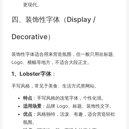
更现代。
四、装饰性字体（Display /
Decorative）
装饰性字体适合用来营造氛围，但一般只用在标题、
Logo、横幅等地方，不适合大段正文。
1、
Lobster
字体
：
手写风格，常见于美食、生活方式类网站。
特点
：手写风格的连笔字体，个性化强。
适用场景
：品牌 Logo、标题、装饰性文字。
优点
：风格独特，活泼、有趣，适合营造轻松
氛围。