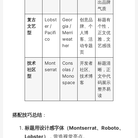
出品牌
气质
复古
Lobst
Geor
创意品
标题有
文艺
er /
gia /
牌、个
个性，
型
Pacifi
Merri
人博
正文优
co
weat
客、活
雅，文
her
动专题
艺感强
页
技术
Mont
Cons
开发者
标题清
社区
serrat
olas /
社区、
晰，正
型
Mono
技术博
文中代
space
客
码展示
整齐易
读
搭配技巧总结
：
标题用设计感字体（Montserrat、Roboto、
Lobster）
，营造视觉亮点。