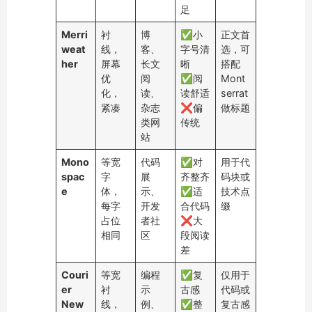
足
Merri
衬
博
✅小
正文首
weat
线，
客、
字号清
选，可
her
屏幕
长文
晰
搭配
优
阅
✅阅
Mont
化，
读、
读舒适
serrat
紧凑
杂志
❌偏
做标题
类网
传统
站
Mono
等宽
代码
✅对
用于代
spac
字
展
齐整齐
码块或
e
体，
示、
✅适
技术点
每字
开发
合代码
缀
占位
者社
❌大
相同
区
段阅读
差
Couri
等宽
编程
✅复
仅用于
er
衬
示
古感
代码或
New
线，
例、
✅整
复古感