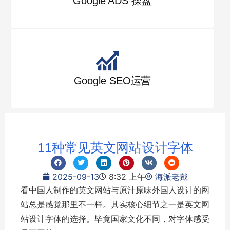
Google ADS 操盘
Google SEO运营
11种常见英文网站设计字体
2025-09-13
8:32 上午
海派老戴
看中国人制作的英文网站与原汁原味外国人设计的网
站总是感觉那里不一样。其实核心细节之一是英文网
站设计字体的选择。毕竟国家文化不同，对字体感受