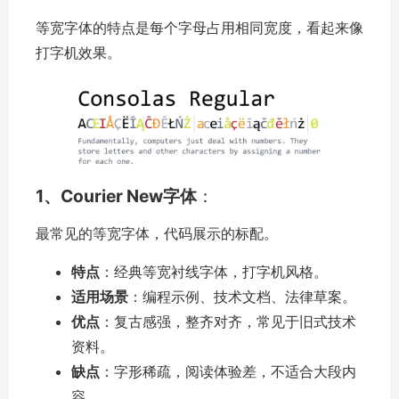
等宽字体的特点是每个字母占用相同宽度，看起来像
打字机效果。
1、
Courier New
字体
：
最常见的等宽字体，代码展示的标配。
特点
：经典等宽衬线字体，打字机风格。
适用场景
：编程示例、技术文档、法律草案。
优点
：复古感强，整齐对齐，常见于旧式技术
资料。
缺点
：字形稀疏，阅读体验差，不适合大段内
容。