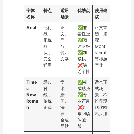
字体
特点
适用
优缺点
使用建
名称
场景
议
Arial
无衬
正
✅兼
正文首
线，
文、
容性强
选，搭
系统
导
✅阅
配
默
航、
读友好
Mont
认，
说明
✅加
serrat
安全
文字
载快
等标题
通用
❌缺
字体
乏个性
Time
经典
学
✅权
适合正
s
衬
术、
威感强
式场
New
线，
新
✅专
景，不
Roma
传统
闻、
业严肃
推荐现
n
正式
法
❌屏
代化网
律、
幕阅读
站大用
金融
体验一
网站
般