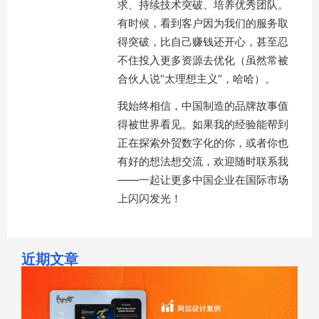
求、持续技术突破、培养优秀团队。
有时候，看到客户因为我们的服务取
得突破，比自己赚钱还开心，甚至忍
不住投入更多资源去优化（虽然常被
合伙人说“太理想主义”，哈哈）。
我始终相信，中国制造的品牌故事值
得被世界看见。如果我的经验能帮到
正在探索外贸数字化的你，或者你也
有好的想法想交流，欢迎随时联系我
——一起让更多中国企业在国际市场
上闪闪发光！
近期文章