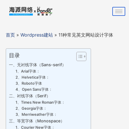
首页
»
Wordpress建站
»
11种常见英文网站设计字体
目录
一、无衬线字体（Sans-serif）
1、Arial字体：
2、Helvetica字体：
3、Roboto字体
4、Open Sans字体：
二、衬线字体（Serif）
1、Times New Roman字体：
2、Georgia字体：
3、Merriweather字体：
三、等宽字体（Monospace）
1、Courier New字体：