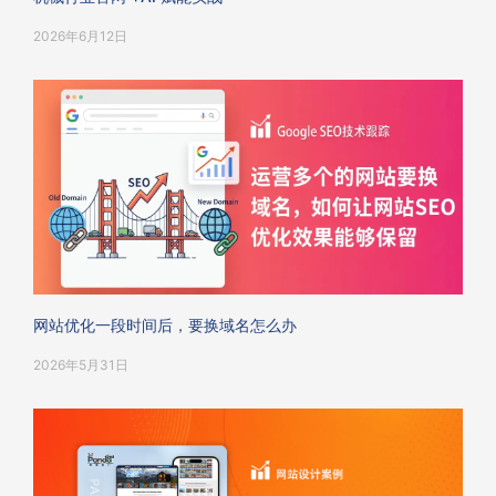
2026年6月12日
网站优化一段时间后，要换域名怎么办
2026年5月31日