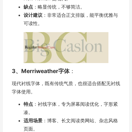
缺点
：略显传统，不够简洁。
设计建议
：非常适合正文排版，能平衡优雅与
可读性。
3、
Merriweather
字体
：
现代衬线字体，既有传统气质，也很适合搭配无衬线
字体使用。
特点
：衬线字体，专为屏幕阅读优化，字形紧
凑。
适用场景
：博客、长文阅读类网站、杂志风格
页面。