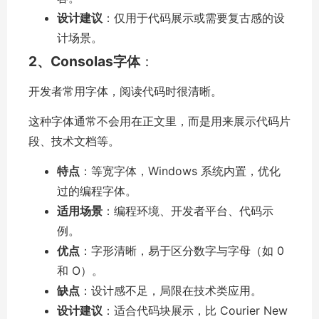
设计建议
：仅用于代码展示或需要复古感的设
计场景。
2、
Consolas
字体
：
开发者常用字体，阅读代码时很清晰。
这种字体通常不会用在正文里，而是用来展示代码片
段、技术文档等。
特点
：等宽字体，Windows 系统内置，优化
过的编程字体。
适用场景
：编程环境、开发者平台、代码示
例。
优点
：字形清晰，易于区分数字与字母（如 0
和 O）。
缺点
：设计感不足，局限在技术类应用。
设计建议
：适合代码块展示，比 Courier New