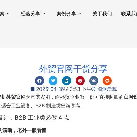
案
经验分享
案例分享
关于我们
联系我
外贸官网干货分享
2026-04-16
3:53 下午
海派老戴
选机外贸官网
为真实案例，给外贸企业做一份可直接照搬的
官网设
适合工业设备、B2B 制造类出海参考。
设计：B2B 工业类必做 4 点
构清晰，老外一眼看懂