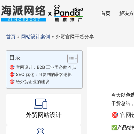
首页
解决方
首页
»
网站设计案例
»
外贸官网干货分享
目录
🎯 官网设计：B2B 工业类必做 4 点
🎯 SEO 优化：可复制的获客逻辑
🎯 给外贸企业的建议
今天以
色
干货总结，
🎯 官网
外贸网站设计
✅
产品结