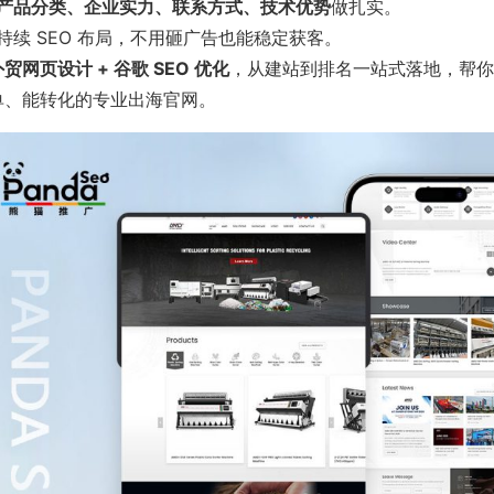
产品分类、企业实力、联系方式、技术优势
做扎实。
持续 SEO 布局，不用砸广告也能稳定获客。
贸网页设计 + 谷歌 SEO 优化
，从建站到排名一站式落地，帮你
单、能转化的专业出海官网。