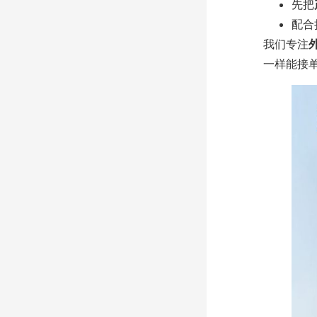
先把
配合
我们专注
外
一样能接