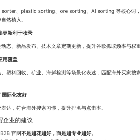
 sorter、plastic sorting、ore sorting、AI sorting 等
中自然植入。
续更新利于收录
会动态、新品发布、技术文章定期更新，提升谷歌抓取频率与权
应用覆盖
品、塑料回收、矿业、海鲜检测等场景化表述，匹配海外买家搜
/ 国际化友好
业表达，符合海外搜索习惯，提升排名与点击率。
外贸企业的建议
B2B 官网
不是越花越好，而是越专业越好
。