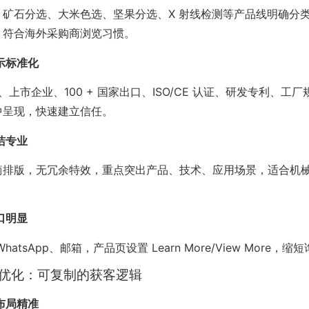
、矿石分选、大米色选、坚果分选、X 射线检测等产品线明确分
，符合海外采购商浏览习惯。
示标准化
验、上市企业、100 + 国家出口、ISO/CE 认证、研发专利、工
中呈现，快速建立信任。
洁专业
简排版，无冗余特效，重点突出产品、技术、应用场景，适合机
口明显
hatsApp、邮箱，产品页设置 Learn More/View More，
EO 优化：可复制的获客逻辑
布局精准