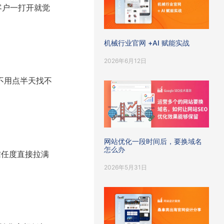
客户一打开就觉
机械行业官网 +AI 赋能实战
2026年6月12日
也不用点半天找不
网站优化一段时间后，要换域名
怎么办
信任度直接拉满
2026年5月31日