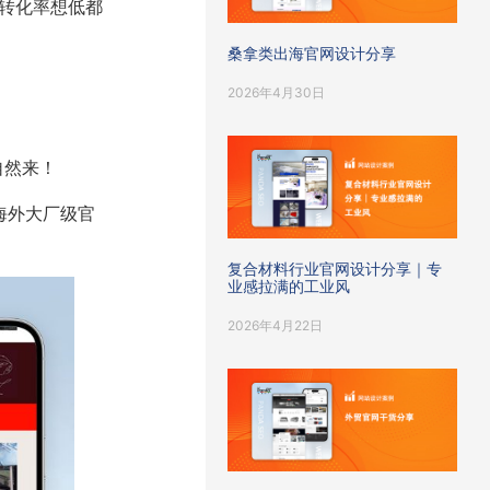
盘转化率想低都
桑拿类出海官网设计分享
2026年4月30日
自然来！
海外大厂级官
复合材料行业官网设计分享｜专
业感拉满的工业风
2026年4月22日